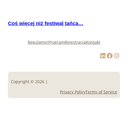
Coś więcej niż festiwal tańca…
Regulamin
Program
Rejestracja
Kontakt
LinkedIn
Facebook
Instagram
Copyright © 2026 |
Privacy Policy
Terms of Service